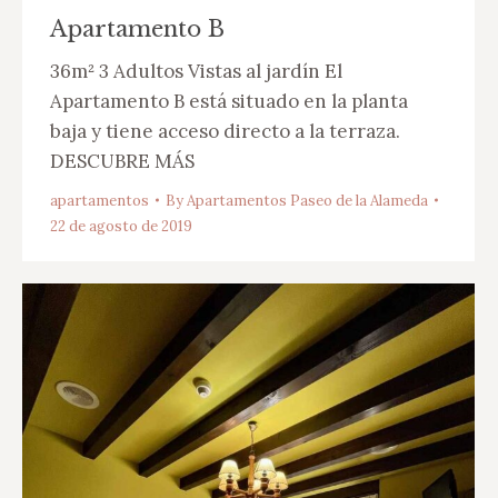
Apartamento B
36m² 3 Adultos Vistas al jardín El
Apartamento B está situado en la planta
baja y tiene acceso directo a la terraza.
DESCUBRE MÁS
apartamentos
By
Apartamentos Paseo de la Alameda
22 de agosto de 2019