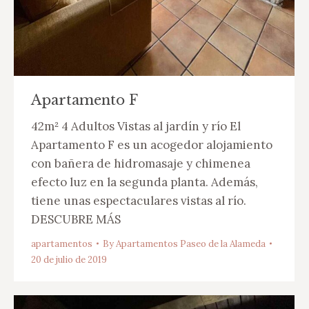
Apartamento F
42m² 4 Adultos Vistas al jardín y río El
Apartamento F es un acogedor alojamiento
con bañera de hidromasaje y chimenea
efecto luz en la segunda planta. Además,
tiene unas espectaculares vistas al río.
DESCUBRE MÁS
apartamentos
By
Apartamentos Paseo de la Alameda
20 de julio de 2019