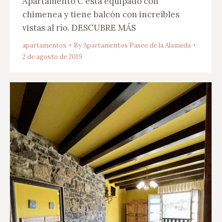
Apartamento C está equipado con
chimenea y tiene balcón con increíbles
vistas al río. DESCUBRE MÁS
apartamentos
By
Apartamentos Paseo de la Alameda
2 de agosto de 2019