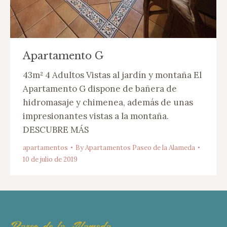
Apartamento G
43m² 4 Adultos Vistas al jardín y montaña El
Apartamento G dispone de bañera de
hidromasaje y chimenea, además de unas
impresionantes vistas a la montaña.
DESCUBRE MÁS
apartamentos
By
Apartamentos Paseo de la Alameda
10 de julio de 2019