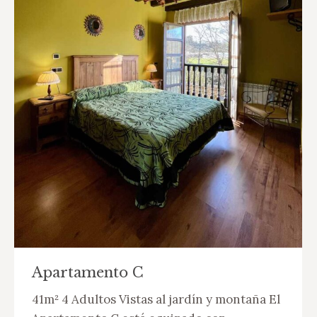
Apartamento C
41m² 4 Adultos Vistas al jardín y montaña El