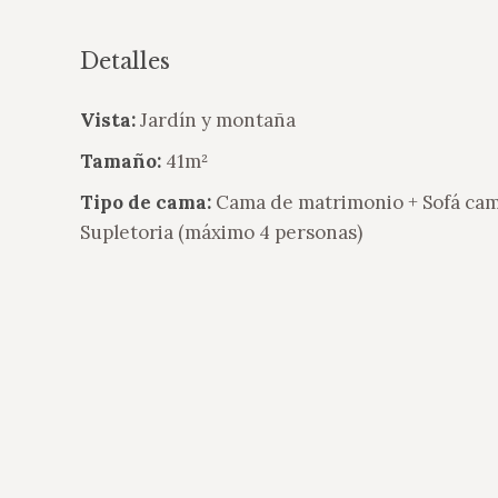
Detalles
Vista:
Jardín y montaña
Tamaño:
41m²
Tipo de cama:
Cama de matrimonio + Sofá cam
Supletoria (máximo 4 personas)