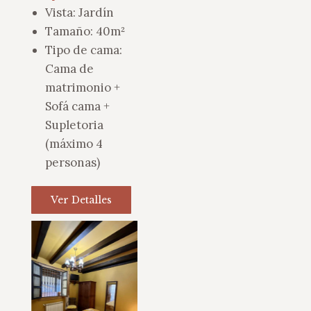
Vista:
Jardín
Tamaño:
40m²
Tipo de cama:
Cama de
matrimonio +
Sofá cama +
Supletoria
(máximo 4
personas)
Ver Detalles