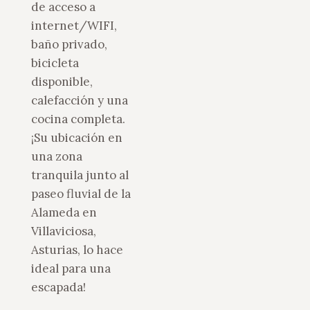
de acceso a
internet/WIFI,
baño privado,
bicicleta
disponible,
calefacción y una
cocina completa.
¡Su ubicación en
una zona
tranquila junto al
paseo fluvial de la
Alameda en
Villaviciosa,
Asturias, lo hace
ideal para una
escapada!