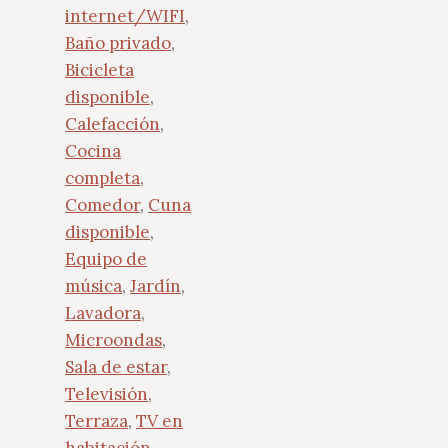
internet/WIFI
,
Baño privado
,
Bicicleta
disponible
,
Calefacción
,
Cocina
completa
,
Comedor
,
Cuna
disponible
,
Equipo de
música
,
Jardín
,
Lavadora
,
Microondas
,
Sala de estar
,
Televisión
,
Terraza
,
TV en
habitación
,