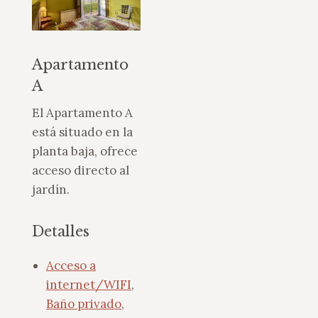
Apartamento
A
El Apartamento A
está situado en la
planta baja, ofrece
acceso directo al
jardín.
Detalles
Acceso a
internet/WIFI
,
Baño privado
,