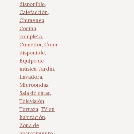
disponible
,
Calefacción
,
Chimenea
,
Cocina
completa
,
Comedor
,
Cuna
disponible
,
Equipo de
música
,
Jardín
,
Lavadora
,
Microondas
,
Sala de estar
,
Televisión
,
Terraza
,
TV en
habitación
,
Zona de
aparcamiento