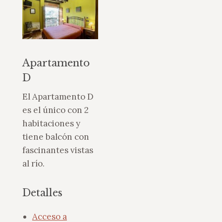
Apartamento
D
El Apartamento D
es el único con 2
habitaciones y
tiene balcón con
fascinantes vistas
al río.
Detalles
Acceso a