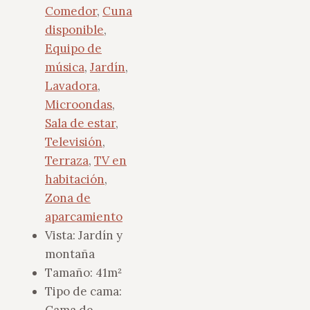
Comedor
,
Cuna
disponible
,
Equipo de
música
,
Jardín
,
Lavadora
,
Microondas
,
Sala de estar
,
Televisión
,
Terraza
,
TV en
habitación
,
Zona de
aparcamiento
Vista:
Jardín y
montaña
Tamaño:
41m²
Tipo de cama: