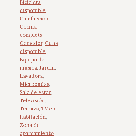
Bicicleta
disponible
,
Calefacción
,
Cocina
completa
,
Comedor
,
Cuna
disponible
,
Equipo de
música
,
Jardín
,
Lavadora
,
Microondas
,
Sala de estar
,
Televisión
,
Terraza
,
TV en
habitación
,
Zona de
aparcamiento