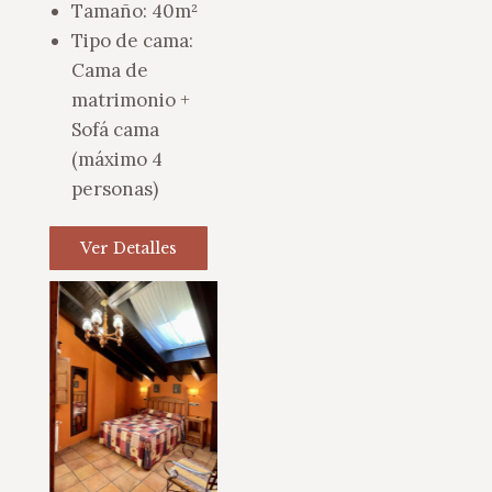
Tamaño:
40m²
Tipo de cama:
Cama de
matrimonio +
Sofá cama
(máximo 4
personas)
Ver Detalles