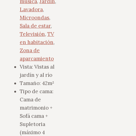
música
,
Jardín
,
Lavadora
,
Microondas
,
Sala de estar
,
Televisión
,
TV
en habitación
,
Zona de
aparcamiento
Vista:
Vistas al
jardín y al río
Tamaño:
42m²
Tipo de cama:
Cama de
matrimonio +
Sofá cama +
Supletoria
(máximo 4