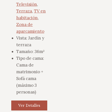
Televisión
,
Terraza
,
TV en
habitación
,
Zona de
aparcamiento
Vista:
Jardín y
terraza
Tamaño:
36m²
Tipo de cama:
Cama de
matrimonio +
Sofá cama
(máximo 3
personas)
Ver Detalles