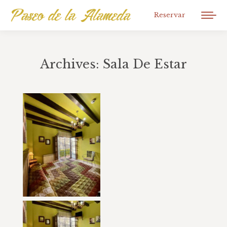
Reservar
Archives:
Sala De Estar
You are here: