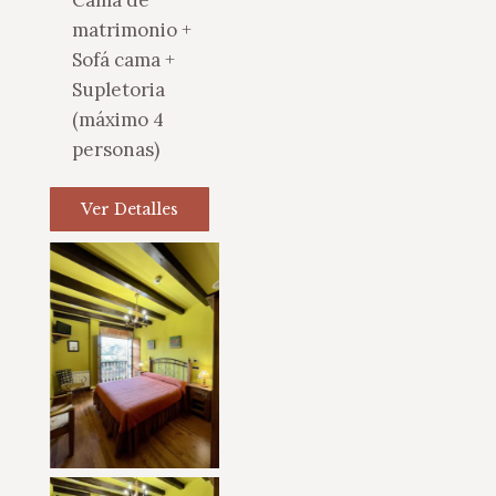
Cama de
matrimonio +
Sofá cama +
Supletoria
(máximo 4
personas)
Ver Detalles