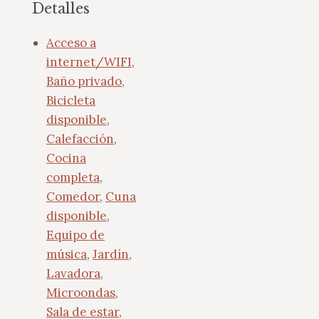
Detalles
Acceso a
internet/WIFI
,
Baño privado
,
Bicicleta
disponible
,
Calefacción
,
Cocina
completa
,
Comedor
,
Cuna
disponible
,
Equipo de
música
,
Jardín
,
Lavadora
,
Microondas
,
Sala de estar
,