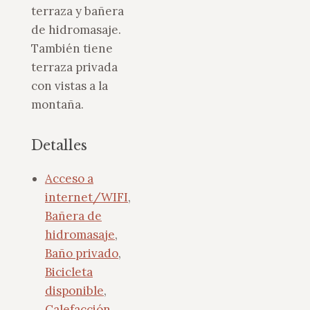
terraza y bañera
de hidromasaje.
También tiene
terraza privada
con vistas a la
montaña.
Detalles
Acceso a
internet/WIFI
,
Bañera de
hidromasaje
,
Baño privado
,
Bicicleta
disponible
,
Calefacción
,