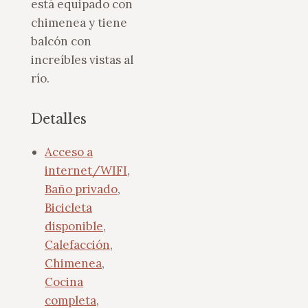
está equipado con
chimenea y tiene
balcón con
increíbles vistas al
río.
Detalles
Acceso a
internet/WIFI
,
Baño privado
,
Bicicleta
disponible
,
Calefacción
,
Chimenea
,
Cocina
completa
,