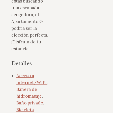
estás buscando
una escapada
acogedora, el
Apartamento G
podría ser la
elección perfecta.
¡Disfruta de tu
estancia!
Detalles
Acceso a
internet/WIFI
,
Bañera de
hidromasaje
,
Baño privado
,
Bicicleta