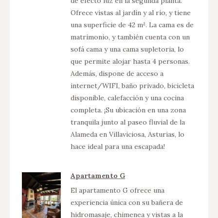
de efecto luz en la segunda planta.
Ofrece vistas al jardín y al río, y tiene
una superficie de 42 m². La cama es de
matrimonio, y también cuenta con un
sofá cama y una cama supletoria, lo
que permite alojar hasta 4 personas.
Además, dispone de acceso a
internet/WIFI, baño privado, bicicleta
disponible, calefacción y una cocina
completa. ¡Su ubicación en una zona
tranquila junto al paseo fluvial de la
Alameda en Villaviciosa, Asturias, lo
hace ideal para una escapada!
Apartamento G
El apartamento G ofrece una
experiencia única con su bañera de
hidromasaje, chimenea y vistas a la