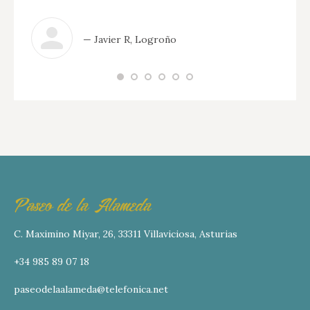
— Javier R, Logroño
C. Maximino Miyar, 26, 33311 Villaviciosa, Asturias
+34 985 89 07 18
paseodelaalameda@telefonica.net